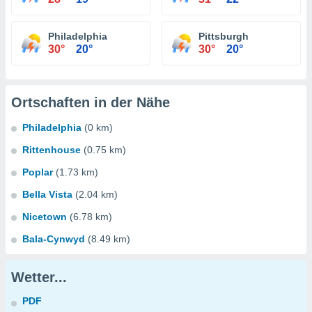
Philadelphia
Pittsburgh
30°
20°
30°
20°
Ortschaften in der Nähe
Philadelphia
(0 km)
Rittenhouse
(0.75 km)
Poplar
(1.73 km)
Bella Vista
(2.04 km)
Nicetown
(6.78 km)
Bala-Cynwyd
(8.49 km)
Wetter...
PDF