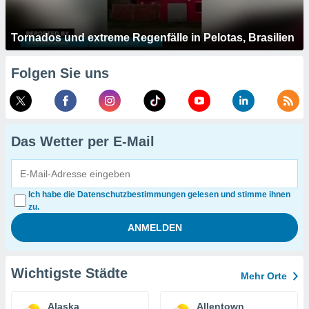
Tornados und extreme Regenfälle in Pelotas, Brasilien
Folgen Sie uns
Das Wetter per E-Mail
Ich habe die Datenschutzbestimmungen gelesen und stimme ihnen
zu.
Wichtigste Städte
Mehr Orte
Alaska
Allentown