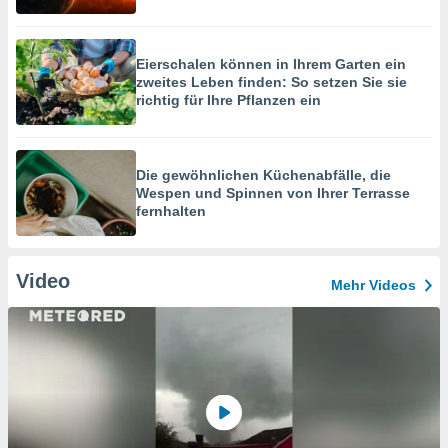
Eierschalen können in Ihrem Garten ein
zweites Leben finden: So setzen Sie sie
richtig für Ihre Pflanzen ein
Die gewöhnlichen Küchenabfälle, die
Wespen und Spinnen von Ihrer Terrasse
fernhalten
Video
Mehr Videos