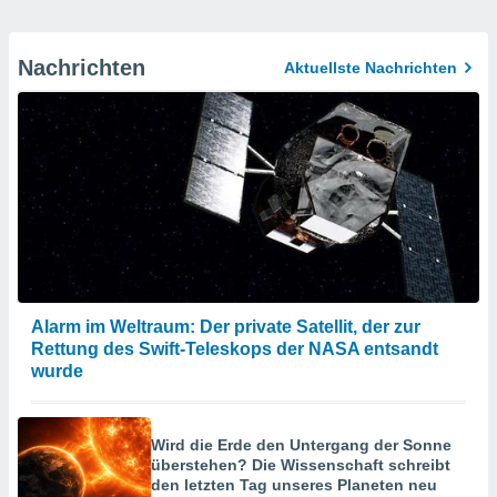
Nachrichten
Aktuellste Nachrichten
Alarm im Weltraum: Der private Satellit, der zur
Rettung des Swift-Teleskops der NASA entsandt
wurde
Wird die Erde den Untergang der Sonne
überstehen? Die Wissenschaft schreibt
den letzten Tag unseres Planeten neu