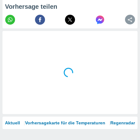
tner
Vorhersage teilen
Aktuell
Vorhersagekarte für die Temperaturen
Regenradar