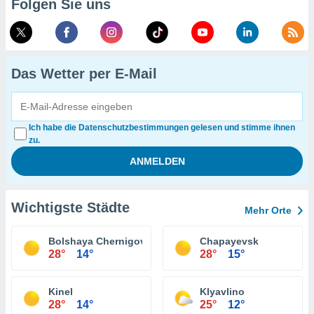
Folgen Sie uns
Das Wetter per E-Mail
Ich habe die Datenschutzbestimmungen gelesen und stimme ihnen
zu.
Wichtigste Städte
Mehr Orte
Bolshaya Chernigovka
Chapayevsk
28°
14°
28°
15°
Kinel
Klyavlino
28°
14°
25°
12°