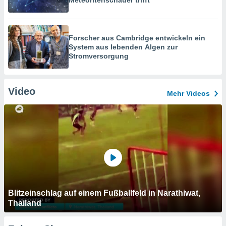
Meteoritenschauer trifft
Forscher aus Cambridge entwickeln ein
System aus lebenden Algen zur
Stromversorgung
Video
Mehr Videos
Blitzeinschlag auf einem Fußballfeld in Narathiwat,
Thailand