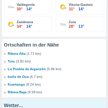
Valdegovía
Vitoria-Gasteiz
30°
14°
31°
14°
Zambrana
Zuia
34°
14°
28°
13°
Ortschaften in der Nähe
Ribera Alta
(1.71 km)
Tuiu
(3.82 km)
La Puebla de Arganzón
(5.86 km)
Iruña de Oca
(6.7 km)
Kuartango
(8.24 km)
Ribera Baja
(9.59 km)
Wetter...