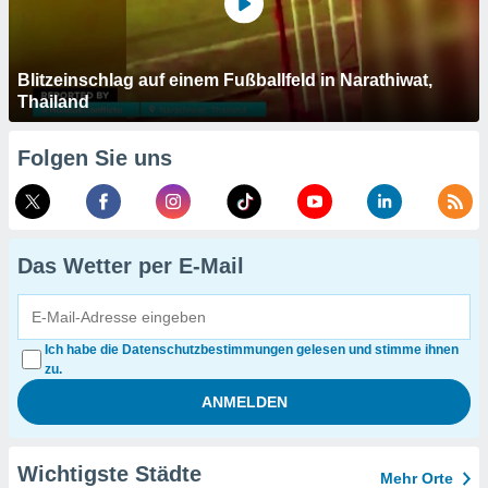
Blitzeinschlag auf einem Fußballfeld in Narathiwat,
Thailand
Folgen Sie uns
Das Wetter per E-Mail
Ich habe die Datenschutzbestimmungen gelesen und stimme ihnen
zu.
Wichtigste Städte
Mehr Orte