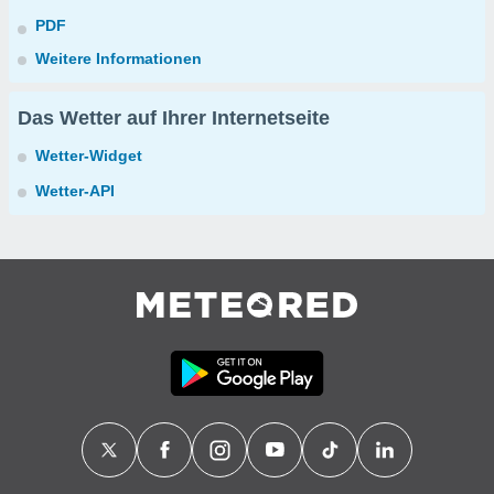
PDF
Weitere Informationen
Das Wetter auf Ihrer Internetseite
Wetter-Widget
Wetter-API