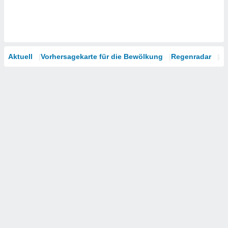
Aktuell
Vorhersagekarte für die Bewölkung
Regenradar
Sa