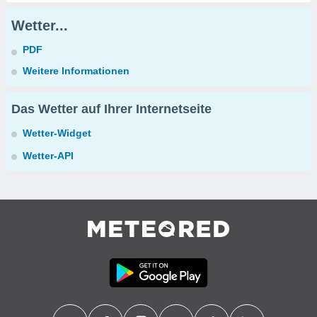
Wetter...
PDF
Weitere Informationen
Das Wetter auf Ihrer Internetseite
Wetter-Widget
Wetter-API