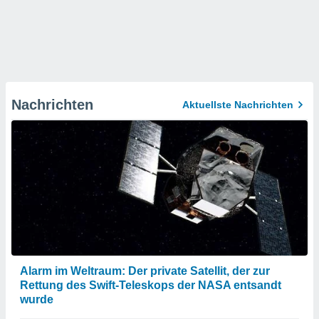
Nachrichten
Aktuellste Nachrichten
Alarm im Weltraum: Der private Satellit, der zur
Rettung des Swift-Teleskops der NASA entsandt
wurde