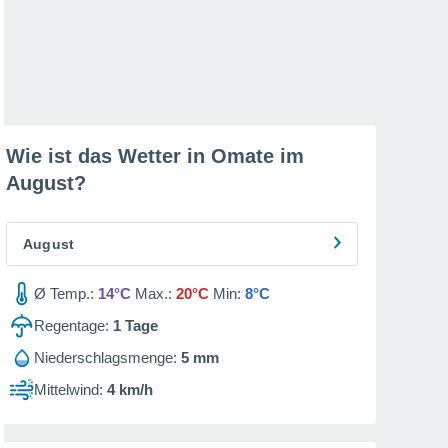
Wie ist das Wetter in Omate im
August
?
August
Ø Temp.:
14°C
Max.:
20°C
Min:
8°C
Regentage:
1
Tage
Niederschlagsmenge:
5 mm
Mittelwind:
4 km/h