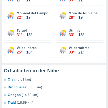
27°
17°
35°
22°
Monreal del Campo
Mora de Rubielos
32°
17°
29°
19°
Teruel
Utrillas
31°
18°
33°
18°
Valdelinares
Valderrobres
25°
16°
33°
21°
Ortschaften in der Nähe
Orea
(6.61 km)
Bronchales
(6.96 km)
Griegos
(14.69 km)
Traíd
(18.89 km)