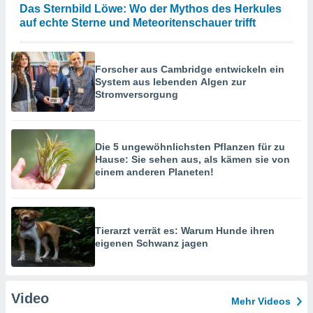
Das Sternbild Löwe: Wo der Mythos des Herkules
auf echte Sterne und Meteoritenschauer trifft
Forscher aus Cambridge entwickeln ein
System aus lebenden Algen zur
Stromversorgung
Die 5 ungewöhnlichsten Pflanzen für zu
Hause: Sie sehen aus, als kämen sie von
einem anderen Planeten!
Tierarzt verrät es: Warum Hunde ihren
eigenen Schwanz jagen
Video
Mehr Videos