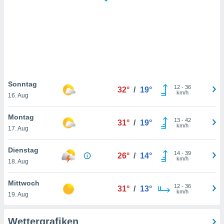
keine
r
analyse
nzeige von
der
erten
erwenden,
 nicht
Sonntag
12
-
36
32°
/
19°
erte
km/h
16. Aug
ehen
e können
Montag
13
-
42
ation von
31°
/
19°
km/h
17. Aug
lehnen und
s
t auf
Dienstag
14
-
39
26°
/
14°
site
km/h
18. Aug
 indem Sie
altfläche
Mittwoch
12
-
36
 klicken.
31°
/
13°
km/h
19. Aug
Zustimmung
wir und
Wettergrafiken
tner