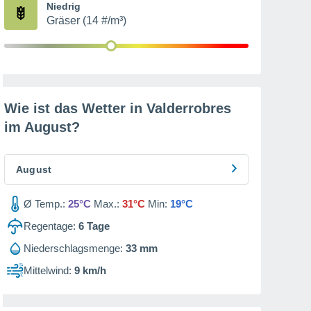
Niedrig
Gräser (14 #/m³)
Wie ist das Wetter in Valderrobres
im
August
?
August
Ø Temp.:
25°C
Max.:
31°C
Min:
19°C
Regentage:
6
Tage
Niederschlagsmenge:
33 mm
Mittelwind:
9 km/h