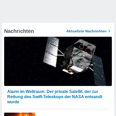
Nachrichten
Aktuellste Nachrichten
Alarm im Weltraum: Der private Satellit, der zur
Rettung des Swift-Teleskops der NASA entsandt
wurde