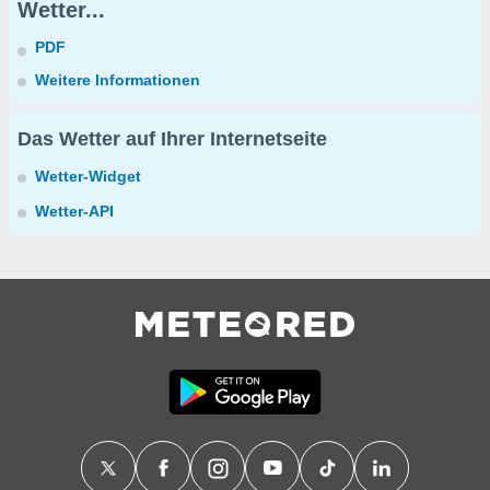
Wetter...
PDF
Weitere Informationen
Das Wetter auf Ihrer Internetseite
Wetter-Widget
Wetter-API