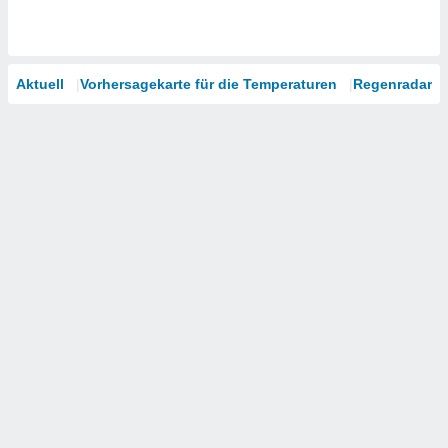
Aktuell
Vorhersagekarte für die Temperaturen
Regenradar