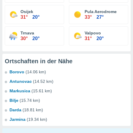
Osijek
Pula Aerodrome
31°
20°
33°
27°
Trnava
Valpovo
30°
20°
31°
20°
Ortschaften in der Nähe
Borovo
(14.06 km)
Antunovac
(14.52 km)
Markusica
(15.61 km)
Bilje
(15.74 km)
Darda
(18.81 km)
Jarmina
(19.34 km)