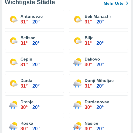
Wichtigste Städte
Mehr Orte
Antunovac
Beli Manastir
31°
20°
31°
20°
Belisce
Bilje
31°
20°
31°
20°
Cepin
Dakovo
31°
20°
30°
20°
Darda
Donji Miholjac
31°
20°
31°
20°
Drenje
Durdenovac
30°
20°
30°
20°
Koska
Nasice
30°
20°
30°
20°