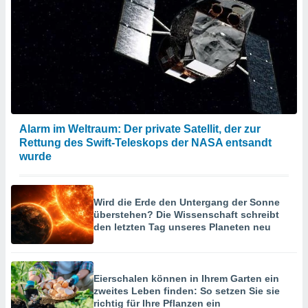
Alarm im Weltraum: Der private Satellit, der zur
Rettung des Swift-Teleskops der NASA entsandt
wurde
Wird die Erde den Untergang der Sonne
überstehen? Die Wissenschaft schreibt
den letzten Tag unseres Planeten neu
Eierschalen können in Ihrem Garten ein
zweites Leben finden: So setzen Sie sie
richtig für Ihre Pflanzen ein