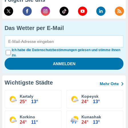
Das Wetter per E-Mail
Ich habe die Datenschutzbestimmungen gelesen und stimme ihnen
zu.
Wichtigste Städte
Mehr Orte
Kartaly
Kopeysk
25°
13°
24°
13°
Korkino
Kunashak
24°
11°
24°
13°