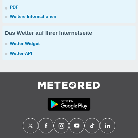
PDF
Weitere Informationen
Das Wetter auf Ihrer Internetseite
Wetter-Widget
Wetter-API