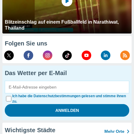
Blitzeinschlag auf einem Fußballfeld in Narathiwat,
Thailand
Folgen Sie uns
Das Wetter per E-Mail
Ich habe die Datenschutzbestimmungen gelesen und stimme ihnen
zu.
Wichtigste Städte
Mehr Orte