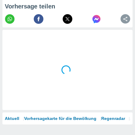
tner
Vorhersage teilen
Aktuell
Vorhersagekarte für die Bewölkung
Regenradar
Sa