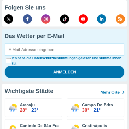
Folgen Sie uns
Das Wetter per E-Mail
Ich habe die Datenschutzbestimmungen gelesen und stimme ihnen
zu.
Wichtigste Städte
Mehr Orte
Aracaju
Campo Do Brito
28°
23°
30°
21°
Caninde De São Francisco
Cristinápolis