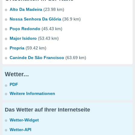
Alto Da Madeira
(23.98 km)
Nossa Senhora Da Glória
(36.9 km)
Poço Redondo
(45.43 km)
Major Isidoro
(53.43 km)
Propria
(59.42 km)
Caninde De São Francisco
(63.69 km)
Wetter...
PDF
Weitere Informationen
Das Wetter auf Ihrer Internetseite
Wetter-Widget
Wetter-API