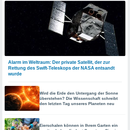
Alarm im Weltraum: Der private Satellit, der zur
Rettung des Swift-Teleskops der NASA entsandt
wurde
Wird die Erde den Untergang der Sonne
überstehen? Die Wissenschaft schreibt
den letzten Tag unseres Planeten neu
Eierschalen können in Ihrem Garten ein