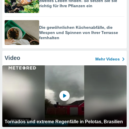
zweites Leben finden: So setzen Sie sie
richtig für Ihre Pflanzen ein
Die gewöhnlichen Küchenabfälle, die
Wespen und Spinnen von Ihrer Terrasse
fernhalten
Video
Mehr Videos
Tornados und extreme Regenfälle in Pelotas, Brasilien