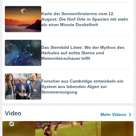
Karte der Sonnenfinsternis vom 12.
August: Die fünf Orte in Spanien mit mehr
als einer Minute Dunkelheit
Das Sternbild Löwe: Wo der Mythos des
Herkules auf echte Sterne und
Meteoritenschauer trifft
Forscher aus Cambridge entwickeln ein
System aus lebenden Algen zur
Stromversorgung
Video
Mehr Videos