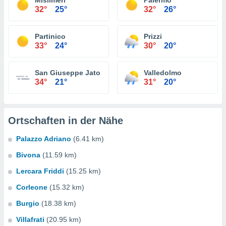
Misilmeri
Palermo
32°
25°
32°
26°
Partinico
Prizzi
33°
24°
30°
20°
San Giuseppe Jato
Valledolmo
34°
21°
31°
20°
Ortschaften in der Nähe
Palazzo Adriano
(6.41 km)
Bivona
(11.59 km)
Lercara Friddi
(15.25 km)
Corleone
(15.32 km)
Burgio
(18.38 km)
Villafrati
(20.95 km)