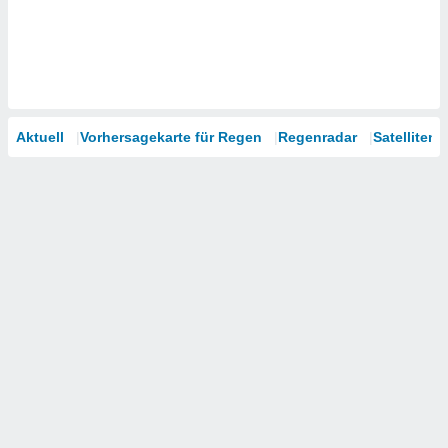
Aktuell
Vorhersagekarte für Regen
Regenradar
Satelliten