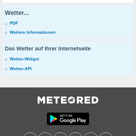
Wetter...
PDF
Weitere Informationen
Das Wetter auf Ihrer Internetseite
Wetter-Widget
Wetter-API