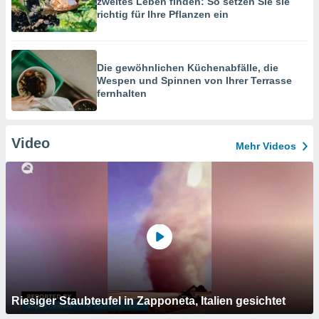
zweites Leben finden: So setzen Sie sie
richtig für Ihre Pflanzen ein
Die gewöhnlichen Küchenabfälle, die
Wespen und Spinnen von Ihrer Terrasse
fernhalten
Video
Mehr Videos
Riesiger Staubteufel in Zapponeta, Italien gesichtet