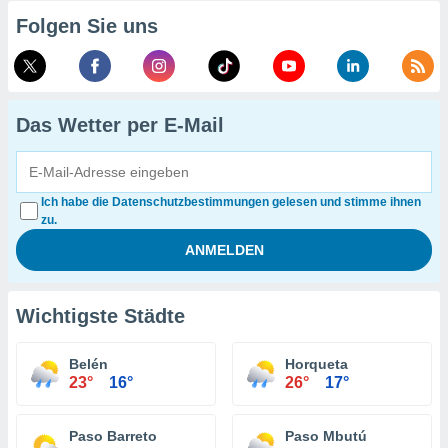
Folgen Sie uns
Das Wetter per E-Mail
Ich habe die Datenschutzbestimmungen gelesen und stimme ihnen
zu.
Wichtigste Städte
Belén
Horqueta
23°
16°
26°
17°
Paso Barreto
Paso Mbutú