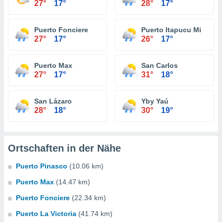
27°
17°
28°
17°
Puerto Fonciere
Puerto Itapucu Mi
27°
17°
26°
17°
Puerto Max
San Carlos
27°
17°
31°
18°
San Lázaro
Yby Yaú
28°
18°
30°
19°
Ortschaften in der Nähe
Puerto Pinasco
(10.06 km)
Puerto Max
(14.47 km)
Puerto Fonciere
(22.34 km)
Puerto La Victoria
(41.74 km)