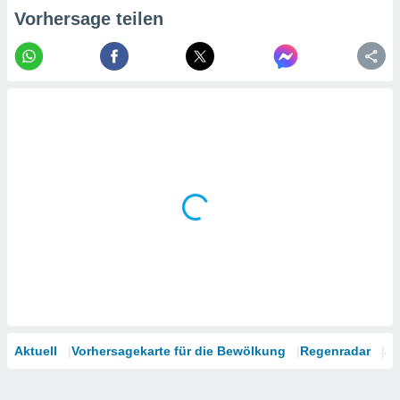
tner
Vorhersage teilen
Aktuell
Vorhersagekarte für die Bewölkung
Regenradar
Sa