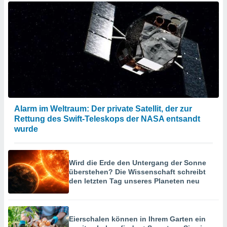
Alarm im Weltraum: Der private Satellit, der zur
Rettung des Swift-Teleskops der NASA entsandt
wurde
Wird die Erde den Untergang der Sonne
überstehen? Die Wissenschaft schreibt
den letzten Tag unseres Planeten neu
Eierschalen können in Ihrem Garten ein