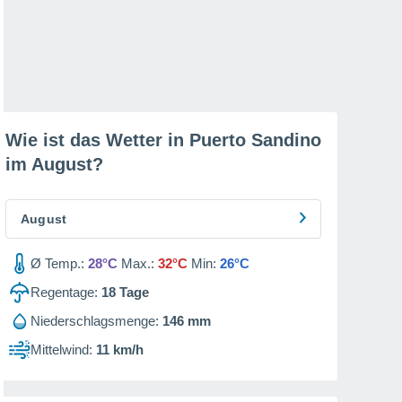
Wie ist das Wetter in Puerto Sandino
im
August
?
August
Ø Temp.:
28°C
Max.:
32°C
Min:
26°C
Regentage:
18
Tage
Niederschlagsmenge:
146 mm
Mittelwind:
11 km/h