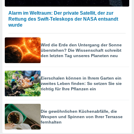
Alarm im Weltraum: Der private Satellit, der zur
Rettung des Swift-Teleskops der NASA entsandt
wurde
Wird die Erde den Untergang der Sonne
überstehen? Die Wissenschaft schreibt
den letzten Tag unseres Planeten neu
Eierschalen können in Ihrem Garten ein
zweites Leben finden: So setzen Sie sie
richtig für Ihre Pflanzen ein
Die gewöhnlichen Küchenabfälle, die
Wespen und Spinnen von Ihrer Terrasse
fernhalten