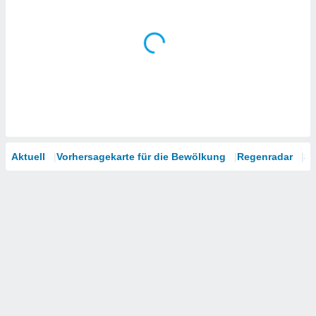
tner
Aktuell
Vorhersagekarte für die Bewölkung
Regenradar
Sa