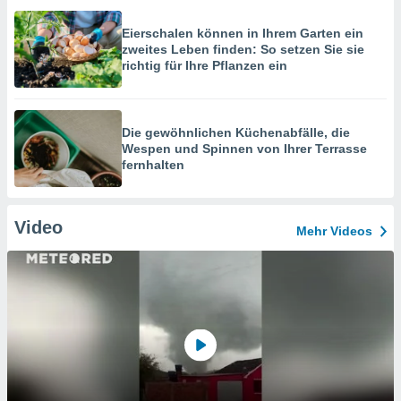
Eierschalen können in Ihrem Garten ein
zweites Leben finden: So setzen Sie sie
richtig für Ihre Pflanzen ein
Die gewöhnlichen Küchenabfälle, die
Wespen und Spinnen von Ihrer Terrasse
fernhalten
Video
Mehr Videos