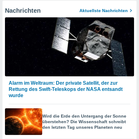
Nachrichten
Aktuellste Nachrichten
Alarm im Weltraum: Der private Satellit, der zur
Rettung des Swift-Teleskops der NASA entsandt
wurde
Wird die Erde den Untergang der Sonne
überstehen? Die Wissenschaft schreibt
den letzten Tag unseres Planeten neu