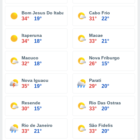
Bom Jesus Do Itabapoana
Cabo Frio
34°
19°
31°
22°
Itaperuna
Macae
34°
18°
33°
21°
Macuco
Nova Friburgo
32°
18°
26°
15°
Nova Iguacu
Parati
35°
19°
29°
20°
Resende
Rio Das Ostras
30°
15°
33°
20°
Rio de Janeiro
São Fidelis
33°
21°
33°
20°