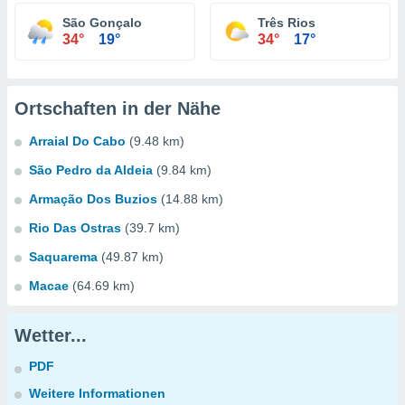
São Gonçalo
Três Rios
34°
19°
34°
17°
Ortschaften in der Nähe
Arraial Do Cabo
(9.48 km)
São Pedro da Aldeia
(9.84 km)
Armação Dos Buzios
(14.88 km)
Rio Das Ostras
(39.7 km)
Saquarema
(49.87 km)
Macae
(64.69 km)
Wetter...
PDF
Weitere Informationen