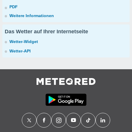
PDF
Weitere Informationen
Das Wetter auf Ihrer Internetseite
Wetter-Widget
Wetter-API