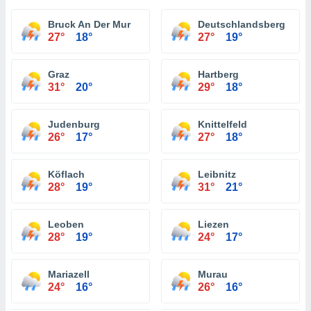
Bruck An Der Mur
Deutschlandsberg
27°
18°
27°
19°
Graz
Hartberg
31°
20°
29°
18°
Judenburg
Knittelfeld
26°
17°
27°
18°
Köflach
Leibnitz
28°
19°
31°
21°
Leoben
Liezen
28°
19°
24°
17°
Mariazell
Murau
24°
16°
26°
16°