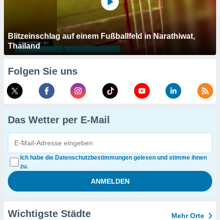
Blitzeinschlag auf einem Fußballfeld in Narathiwat,
Thailand
Folgen Sie uns
Das Wetter per E-Mail
Ich habe die Datenschutzbestimmungen gelesen und stimme ihnen
zu.
Wichtigste Städte
Mehr Orte