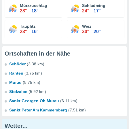
Mürzzuschlag
Schladming
28°
18°
24°
17°
Tauplitz
Weiz
23°
16°
30°
20°
Ortschaften in der Nähe
Schöder
(3.38 km)
Ranten
(3.76 km)
Murau
(5.75 km)
Stolzalpe
(5.92 km)
Sankt Georgen Ob Murau
(6.11 km)
Sankt Peter Am Kammersberg
(7.51 km)
Wetter...