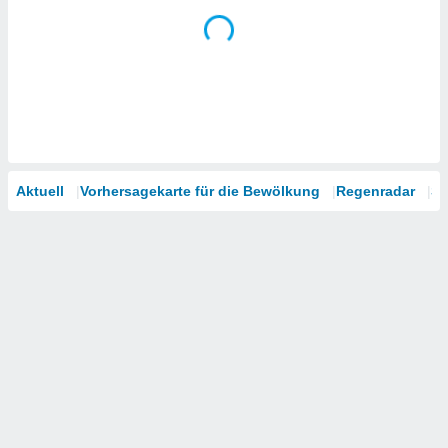
Aktuell
Vorhersagekarte für die Bewölkung
Regenradar
Sa