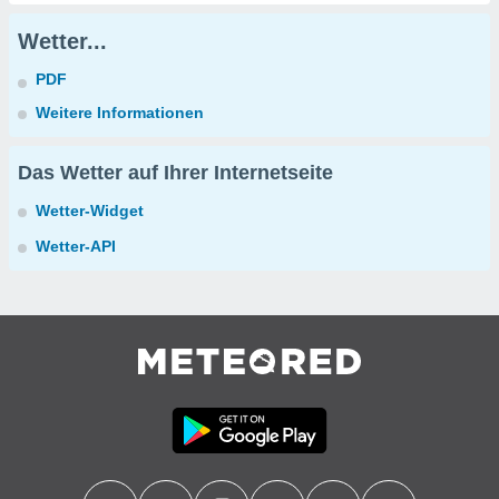
Wetter...
PDF
Weitere Informationen
Das Wetter auf Ihrer Internetseite
Wetter-Widget
Wetter-API