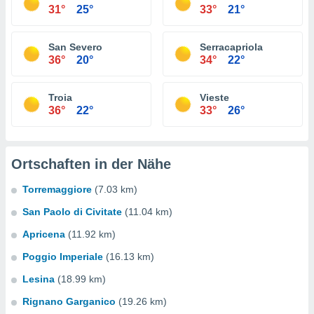
31°
25°
33°
21°
San Severo
Serracapriola
36°
20°
34°
22°
Troia
Vieste
36°
22°
33°
26°
Ortschaften in der Nähe
Torremaggiore
(7.03 km)
San Paolo di Civitate
(11.04 km)
Apricena
(11.92 km)
Poggio Imperiale
(16.13 km)
Lesina
(18.99 km)
Rignano Garganico
(19.26 km)