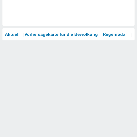
Aktuell
Vorhersagekarte für die Bewölkung
Regenradar
Sa