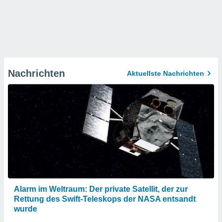
Nachrichten
Aktuellste Nachrichten
Alarm im Weltraum: Der private Satellit, der zur
Rettung des Swift-Teleskops der NASA entsandt
wurde