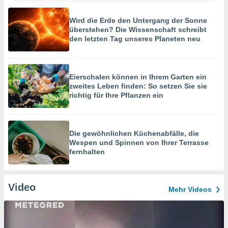
Wird die Erde den Untergang der Sonne
überstehen? Die Wissenschaft schreibt
den letzten Tag unseres Planeten neu
Eierschalen können in Ihrem Garten ein
zweites Leben finden: So setzen Sie sie
richtig für Ihre Pflanzen ein
Die gewöhnlichen Küchenabfälle, die
Wespen und Spinnen von Ihrer Terrasse
fernhalten
Video
Mehr Videos