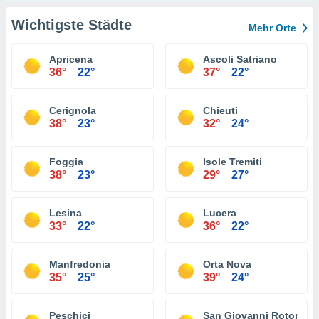
Wichtigste Städte
Mehr Orte
Apricena
Ascoli Satriano
36°
22°
37°
22°
Cerignola
Chieuti
38°
23°
32°
24°
Foggia
Isole Tremiti
38°
23°
29°
27°
Lesina
Lucera
33°
22°
36°
22°
Manfredonia
Orta Nova
35°
25°
39°
24°
Peschici
San Giovanni Rotondo