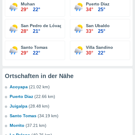
Muhan
Puerto Diaz
29°
22°
34°
25°
San Pedro de Lóvago
San Ubaldo
28°
21°
33°
25°
Santo Tomas
Villa Sandino
29°
22°
30°
22°
Ortschaften in der Nähe
Acoyapa
(21.02 km)
Puerto Diaz
(22.66 km)
Juigalpa
(28.48 km)
Santo Tomas
(34.19 km)
Morrito
(37.21 km)