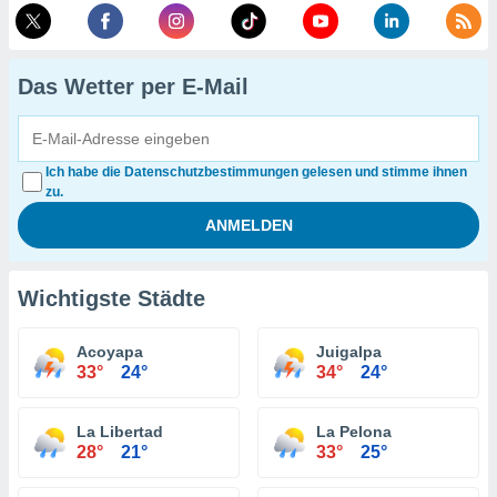
Das Wetter per E-Mail
Ich habe die Datenschutzbestimmungen gelesen und stimme ihnen
zu.
Wichtigste Städte
Acoyapa
Juigalpa
33°
24°
34°
24°
La Libertad
La Pelona
28°
21°
33°
25°