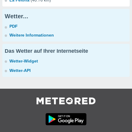
La Pelona
(40.76 km)
Wetter...
PDF
Weitere Informationen
Das Wetter auf Ihrer Internetseite
Wetter-Widget
Wetter-API