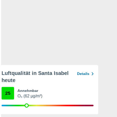
Luftqualität in Santa Isabel
Details
heute
Annehmbar
25
O₃ (62 µg/m³)