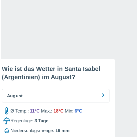
Wie ist das Wetter in Santa Isabel
(Argentinien) im
August
?
August
Ø Temp.:
11°C
Max.:
18°C
Min:
6°C
Regentage:
3
Tage
Niederschlagsmenge:
19 mm