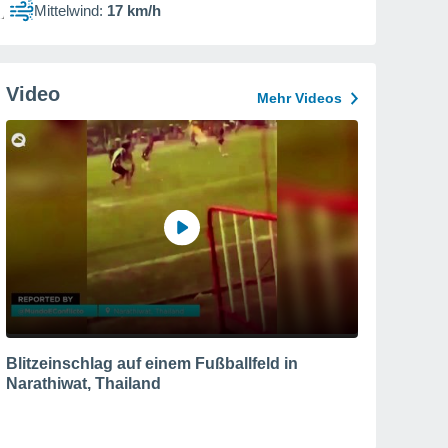
Mittelwind:
17 km/h
Video
Mehr Videos
Blitzeinschlag auf einem Fußballfeld in
Narathiwat, Thailand