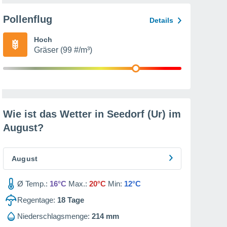
Pollenflug
Details
Hoch
Gräser (99 #/m³)
Wie ist das Wetter in Seedorf (Ur) im
August
?
August
Ø Temp.:
16°C
Max.:
20°C
Min:
12°C
Regentage:
18
Tage
Niederschlagsmenge:
214 mm