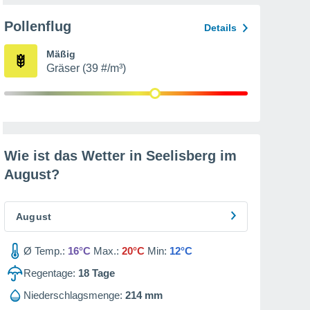
Pollenflug
Details
Mäßig
Gräser (39 #/m³)
Wie ist das Wetter in Seelisberg im
August
?
August
Ø Temp.:
16°C
Max.:
20°C
Min:
12°C
Regentage:
18
Tage
Niederschlagsmenge:
214 mm