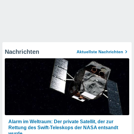
Nachrichten
Aktuellste Nachrichten
Alarm im Weltraum: Der private Satellit, der zur
Rettung des Swift-Teleskops der NASA entsandt
wurde