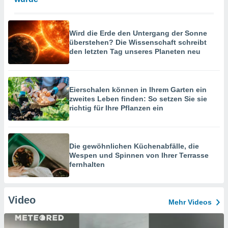
Wird die Erde den Untergang der Sonne
überstehen? Die Wissenschaft schreibt
den letzten Tag unseres Planeten neu
Eierschalen können in Ihrem Garten ein
zweites Leben finden: So setzen Sie sie
richtig für Ihre Pflanzen ein
Die gewöhnlichen Küchenabfälle, die
Wespen und Spinnen von Ihrer Terrasse
fernhalten
Video
Mehr Videos