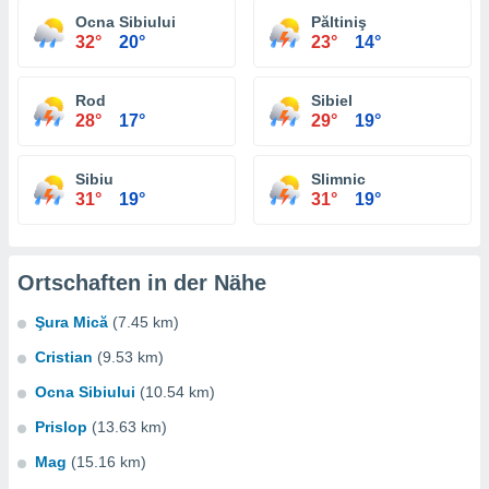
Ocna Sibiului
Păltiniş
32°
20°
23°
14°
Rod
Sibiel
28°
17°
29°
19°
Sibiu
Slimnic
31°
19°
31°
19°
Ortschaften in der Nähe
Şura Mică
(7.45 km)
Cristian
(9.53 km)
Ocna Sibiului
(10.54 km)
Prislop
(13.63 km)
Mag
(15.16 km)