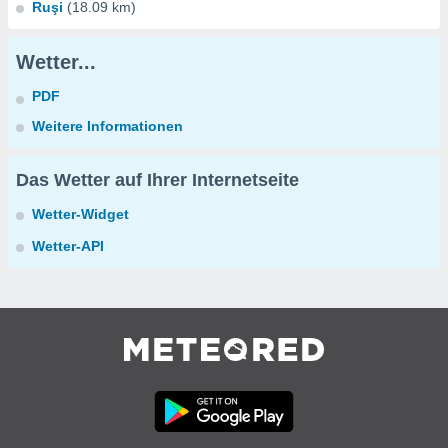
Ruşi
(18.09 km)
Wetter...
PDF
Weitere Informationen
Das Wetter auf Ihrer Internetseite
Wetter-Widget
Wetter-API