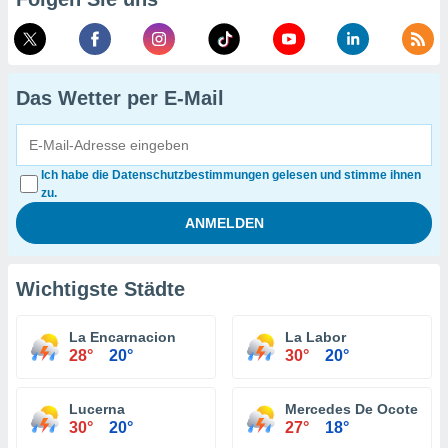
Das Wetter per E-Mail
Ich habe die Datenschutzbestimmungen gelesen und stimme ihnen
zu.
Wichtigste Städte
La Encarnacion
La Labor
28°
20°
30°
20°
Lucerna
Mercedes De Ocotepeq
30°
20°
27°
18°