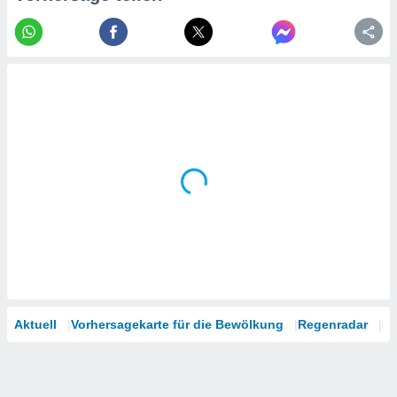
tner
Aktuell
Vorhersagekarte für die Bewölkung
Regenradar
Sa