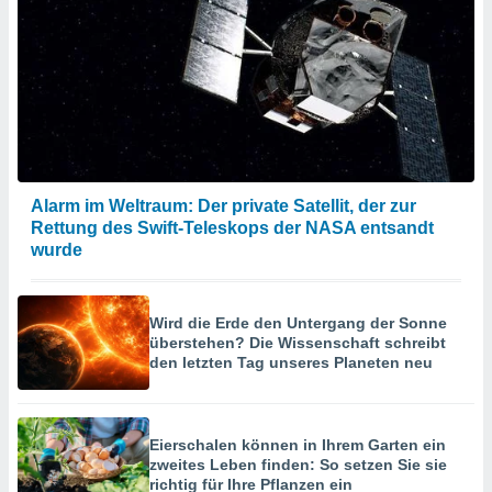
Alarm im Weltraum: Der private Satellit, der zur
Rettung des Swift-Teleskops der NASA entsandt
wurde
Wird die Erde den Untergang der Sonne
überstehen? Die Wissenschaft schreibt
den letzten Tag unseres Planeten neu
Eierschalen können in Ihrem Garten ein
zweites Leben finden: So setzen Sie sie
richtig für Ihre Pflanzen ein