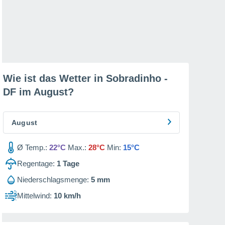
Wie ist das Wetter in Sobradinho -
DF im
August
?
August
Ø Temp.:
22°C
Max.:
28°C
Min:
15°C
Regentage:
1
Tage
Niederschlagsmenge:
5 mm
Mittelwind:
10 km/h