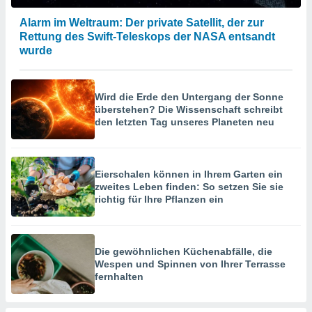
Alarm im Weltraum: Der private Satellit, der zur
Rettung des Swift-Teleskops der NASA entsandt
wurde
Wird die Erde den Untergang der Sonne
überstehen? Die Wissenschaft schreibt
den letzten Tag unseres Planeten neu
Eierschalen können in Ihrem Garten ein
zweites Leben finden: So setzen Sie sie
richtig für Ihre Pflanzen ein
Die gewöhnlichen Küchenabfälle, die
Wespen und Spinnen von Ihrer Terrasse
fernhalten