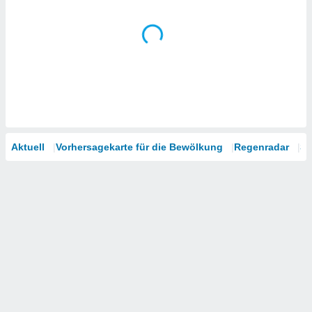
Aktuell
Vorhersagekarte für die Bewölkung
Regenradar
Sa