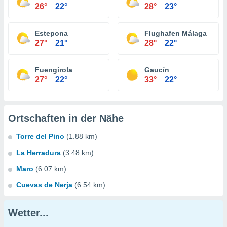
26°
22°
28°
23°
Estepona
Flughafen Málaga
27°
21°
28°
22°
Fuengirola
Gaucín
27°
22°
33°
22°
Ortschaften in der Nähe
Torre del Pino
(1.88 km)
La Herradura
(3.48 km)
Maro
(6.07 km)
Cuevas de Nerja
(6.54 km)
Wetter...