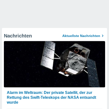
Nachrichten
Aktuellste Nachrichten
Alarm im Weltraum: Der private Satellit, der zur
Rettung des Swift-Teleskops der NASA entsandt
wurde