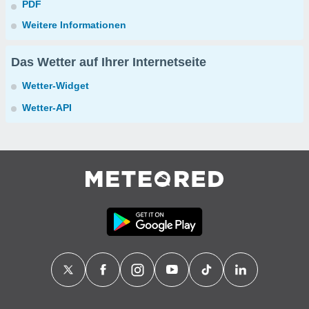
PDF
Weitere Informationen
Das Wetter auf Ihrer Internetseite
Wetter-Widget
Wetter-API