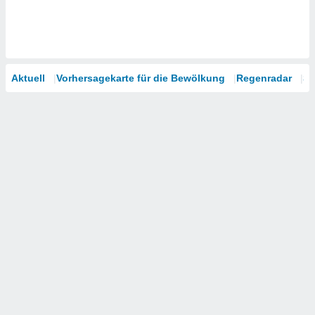
Aktuell
Vorhersagekarte für die Bewölkung
Regenradar
Sa