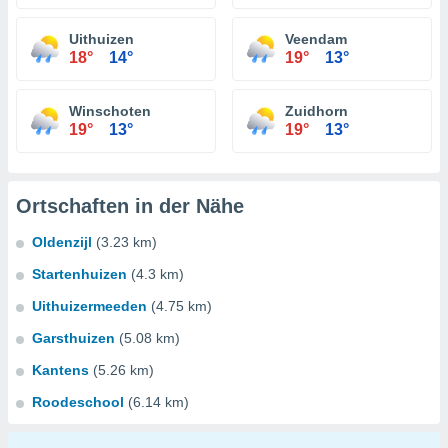
Uithuizen
Veendam
18°
14°
19°
13°
Winschoten
Zuidhorn
19°
13°
19°
13°
Ortschaften in der Nähe
Oldenzijl
(3.23 km)
Startenhuizen
(4.3 km)
Uithuizermeeden
(4.75 km)
Garsthuizen
(5.08 km)
Kantens
(5.26 km)
Roodeschool
(6.14 km)