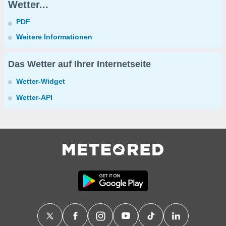
Wetter...
PDF
Weitere Informationen
Das Wetter auf Ihrer Internetseite
Wetter-Widget
Wetter-API