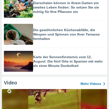
Eierschalen können in Ihrem Garten ein
zweites Leben finden: So setzen Sie sie
richtig für Ihre Pflanzen ein
Die gewöhnlichen Küchenabfälle, die
Wespen und Spinnen von Ihrer Terrasse
fernhalten
Karte der Sonnenfinsternis vom 12.
August: Die fünf Orte in Spanien mit mehr
als einer Minute Dunkelheit
Video
Mehr Videos