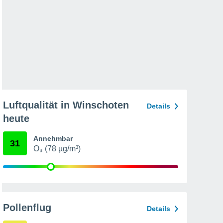
Luftqualität in Winschoten
Details
heute
Annehmbar
31
O₃ (78 µg/m³)
Pollenflug
Details