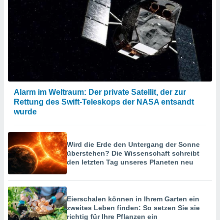
Alarm im Weltraum: Der private Satellit, der zur
Rettung des Swift-Teleskops der NASA entsandt
wurde
Wird die Erde den Untergang der Sonne
überstehen? Die Wissenschaft schreibt
den letzten Tag unseres Planeten neu
Eierschalen können in Ihrem Garten ein
zweites Leben finden: So setzen Sie sie
richtig für Ihre Pflanzen ein