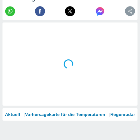
tner
Aktuell
Vorhersagekarte für die Temperaturen
Regenradar