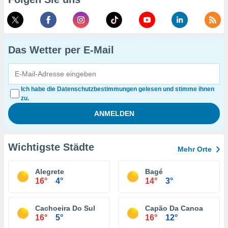
Das Wetter per E-Mail
Ich habe die Datenschutzbestimmungen gelesen und stimme ihnen
zu.
Wichtigste Städte
Mehr Orte
Alegrete
Bagé
16°
4°
14°
3°
Cachoeira Do Sul
Capão Da Canoa
16°
5°
16°
12°