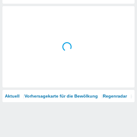
tner
Aktuell
Vorhersagekarte für die Bewölkung
Regenradar
Sa