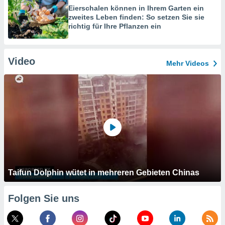
Eierschalen können in Ihrem Garten ein
zweites Leben finden: So setzen Sie sie
richtig für Ihre Pflanzen ein
Video
Mehr Videos
Taifun Dolphin wütet in mehreren Gebieten Chinas
Folgen Sie uns