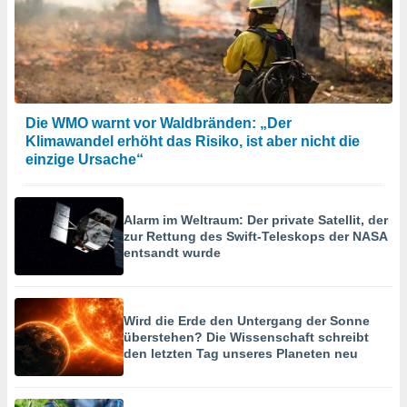
Die WMO warnt vor Waldbränden: „Der
Klimawandel erhöht das Risiko, ist aber nicht die
einzige Ursache“
Alarm im Weltraum: Der private Satellit, der
zur Rettung des Swift-Teleskops der NASA
entsandt wurde
Wird die Erde den Untergang der Sonne
überstehen? Die Wissenschaft schreibt
den letzten Tag unseres Planeten neu