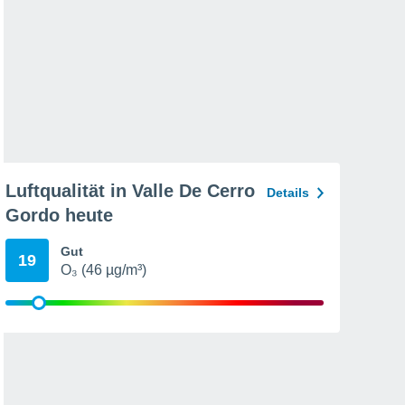
Luftqualität in Valle De Cerro
Details
Gordo heute
Gut
19
O₃ (46 µg/m³)