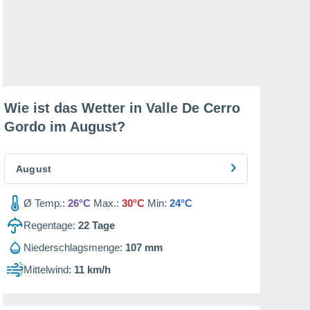
Wie ist das Wetter in Valle De Cerro
Gordo im
August
?
August
Ø Temp.:
26°C
Max.:
30°C
Min:
24°C
Regentage:
22
Tage
Niederschlagsmenge:
107 mm
Mittelwind:
11 km/h