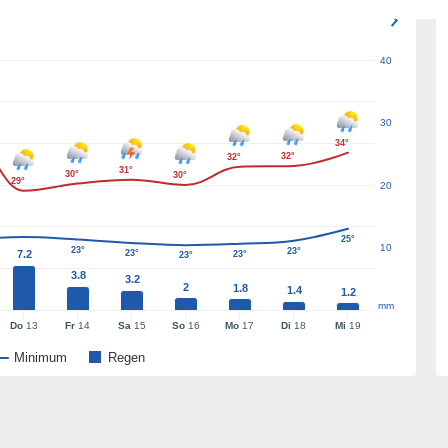
40
30
34°
32°
32°
31°
30°
30°
29°
20
25°
10
23°
23°
7.2
23°
23°
23°
3.8
3.2
2
1.8
1.4
1.2
mm
Do
13
Fr
14
Sa
15
So
16
Mo
17
Di
18
Mi
19
Minimum
Regen