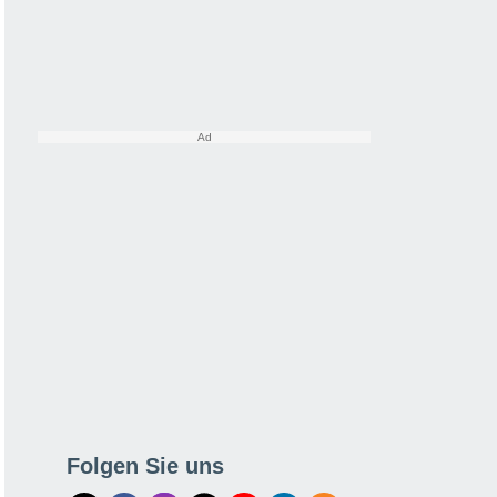
Folgen Sie uns