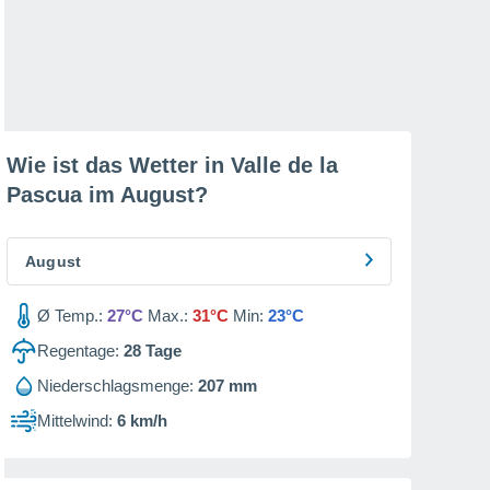
Wie ist das Wetter in Valle de la
Pascua im
August
?
August
Ø Temp.:
27°C
Max.:
31°C
Min:
23°C
Regentage:
28
Tage
Niederschlagsmenge:
207 mm
Mittelwind:
6 km/h