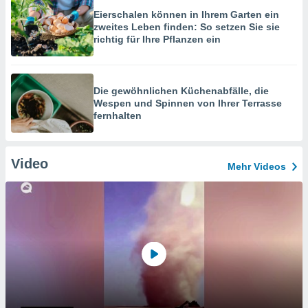
Eierschalen können in Ihrem Garten ein
zweites Leben finden: So setzen Sie sie
richtig für Ihre Pflanzen ein
Die gewöhnlichen Küchenabfälle, die
Wespen und Spinnen von Ihrer Terrasse
fernhalten
Video
Mehr Videos