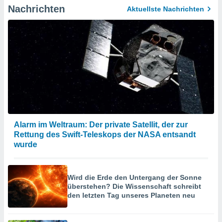
Nachrichten
Aktuellste Nachrichten
Alarm im Weltraum: Der private Satellit, der zur
Rettung des Swift-Teleskops der NASA entsandt
wurde
Wird die Erde den Untergang der Sonne
überstehen? Die Wissenschaft schreibt
den letzten Tag unseres Planeten neu