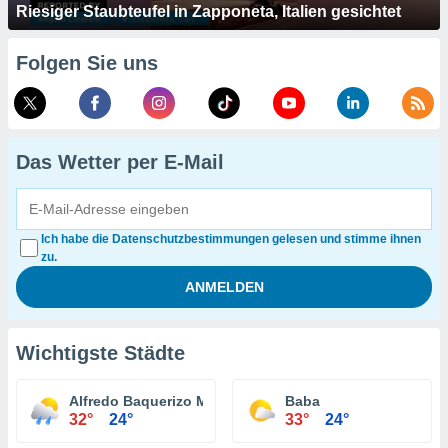
Riesiger Staubteufel in Zapponeta, Italien gesichtet
Folgen Sie uns
Das Wetter per E-Mail
Ich habe die Datenschutzbestimmungen gelesen und stimme ihnen
zu.
Wichtigste Städte
Alfredo Baquerizo Moreno
Baba
32°
24°
33°
24°