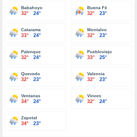
Babahoyo
Buena Fé
32°
24°
32°
23°
Catarama
Montalvo
33°
24°
32°
23°
Palenque
Puebloviejo
32°
24°
33°
25°
Quevedo
Valencia
32°
23°
32°
23°
Ventanas
Vinces
34°
24°
32°
24°
Zapotal
34°
23°