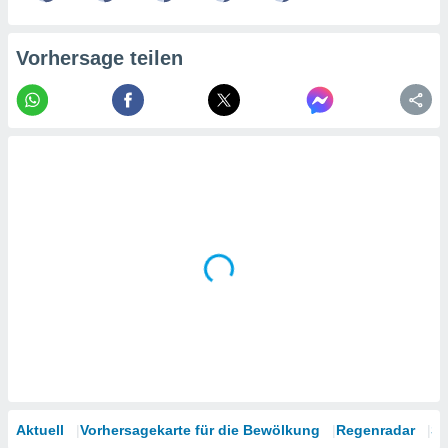
tner
Vorhersage teilen
Aktuell
Vorhersagekarte für die Bewölkung
Regenradar
Sa