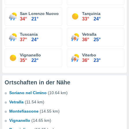
San Lorenzo Nuovo
Tarquinia
34°
21°
33°
24°
Tuscania
Vetralla
37°
24°
36°
25°
Vignanello
Viterbo
35°
22°
36°
23°
Ortschaften in der Nähe
Soriano nel Cimino
(10.64 km)
Vetralla
(11.54 km)
Montefiascone
(14.55 km)
Vignanello
(14.65 km)