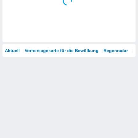
Aktuell
Vorhersagekarte für die Bewölkung
Regenradar
Sa