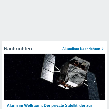
Nachrichten
Aktuellste Nachrichten
Alarm im Weltraum: Der private Satellit, der zur