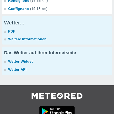
Ronciglione
(16.65 km)
Graffignano
(19.18 km)
Wetter...
PDF
Weitere Informationen
Das Wetter auf Ihrer Internetseite
Wetter-Widget
Wetter-API