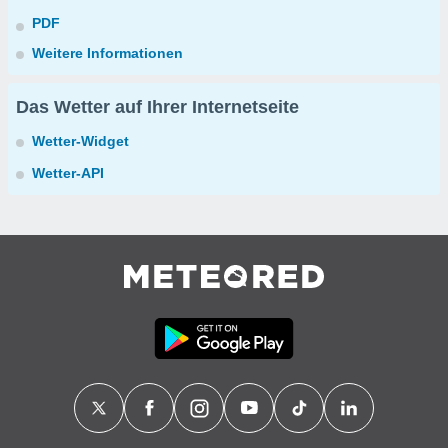
PDF
Weitere Informationen
Das Wetter auf Ihrer Internetseite
Wetter-Widget
Wetter-API