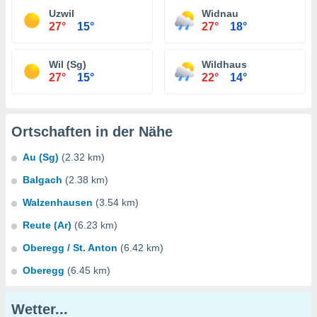
Uzwil
Widnau
27°
15°
27°
18°
Wil (Sg)
Wildhaus
27°
15°
22°
14°
Ortschaften in der Nähe
Au (Sg)
(2.32 km)
Balgach
(2.38 km)
Walzenhausen
(3.54 km)
Reute (Ar)
(6.23 km)
Oberegg / St. Anton
(6.42 km)
Oberegg
(6.45 km)
Wetter...