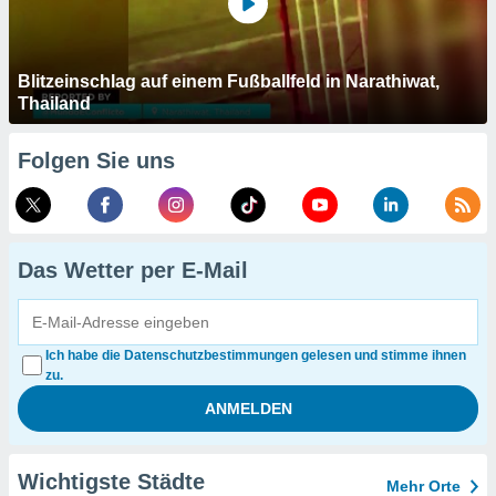
Blitzeinschlag auf einem Fußballfeld in Narathiwat,
Thailand
Folgen Sie uns
Das Wetter per E-Mail
Ich habe die Datenschutzbestimmungen gelesen und stimme ihnen
zu.
Wichtigste Städte
Mehr Orte