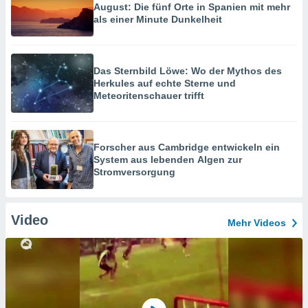
August: Die fünf Orte in Spanien mit mehr
als einer Minute Dunkelheit
Das Sternbild Löwe: Wo der Mythos des
Herkules auf echte Sterne und
Meteoritenschauer trifft
Forscher aus Cambridge entwickeln ein
System aus lebenden Algen zur
Stromversorgung
Video
Mehr Videos