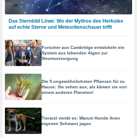
Das Sternbild Löwe: Wo der Mythos des Herkules
auf echte Sterne und Meteoritenschauer trifft
Forscher aus Cambridge entwickeln ein
System aus lebenden Algen zur
Stromversorgung
Die 5 ungewöhnlichsten Pflanzen für zu
Hause: Sie sehen aus, als kämen sie von
einem anderen Planeten!
Tierarzt verrät es: Warum Hunde ihren
eigenen Schwanz jagen