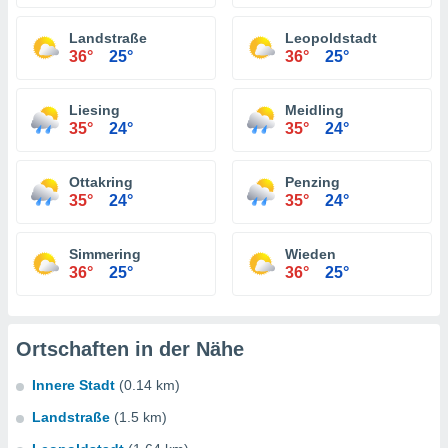
Landstraße
Leopoldstadt
36°
25°
36°
25°
Liesing
Meidling
35°
24°
35°
24°
Ottakring
Penzing
35°
24°
35°
24°
Simmering
Wieden
36°
25°
36°
25°
Ortschaften in der Nähe
Innere Stadt
(0.14 km)
Landstraße
(1.5 km)