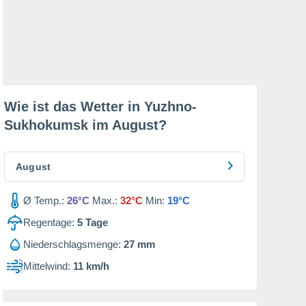
Wie ist das Wetter in Yuzhno-
Sukhokumsk im
August
?
August
Ø Temp.:
26°C
Max.:
32°C
Min:
19°C
Regentage:
5
Tage
Niederschlagsmenge:
27 mm
Mittelwind:
11 km/h