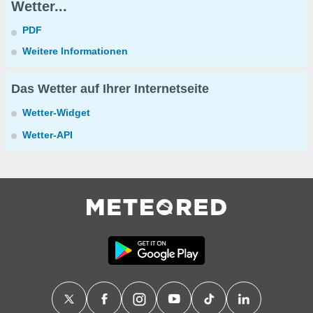
Wetter...
PDF
Weitere Informationen
Das Wetter auf Ihrer Internetseite
Wetter-Widget
Wetter-API