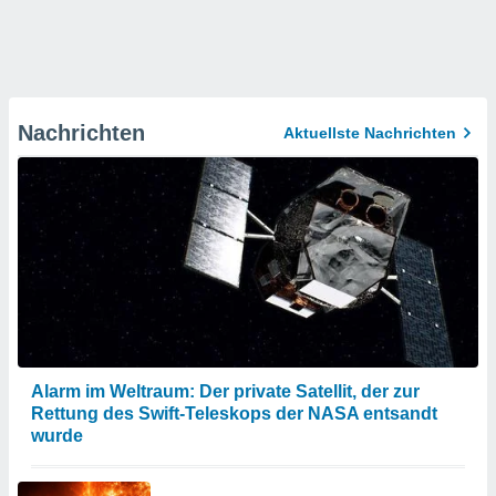
Nachrichten
Aktuellste Nachrichten
Alarm im Weltraum: Der private Satellit, der zur
Rettung des Swift-Teleskops der NASA entsandt
wurde