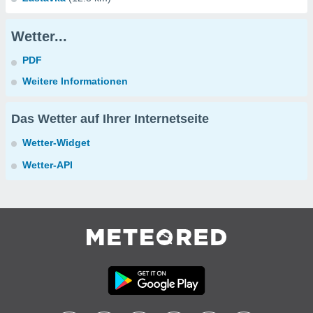
Wetter...
PDF
Weitere Informationen
Das Wetter auf Ihrer Internetseite
Wetter-Widget
Wetter-API