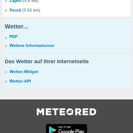
Zajecí
(5.6 km)
Perná
(5.65 km)
Wetter...
PDF
Weitere Informationen
Das Wetter auf Ihrer Internetseite
Wetter-Widget
Wetter-API