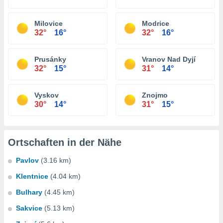
Milovice
Modrice
32°
16°
32°
16°
Prusánky
Vranov Nad Dyjí
32°
15°
31°
14°
Vyskov
Znojmo
30°
14°
31°
15°
Ortschaften in der Nähe
Pavlov
(3.16 km)
Klentnice
(4.04 km)
Bulhary
(4.45 km)
Sakvice
(5.13 km)