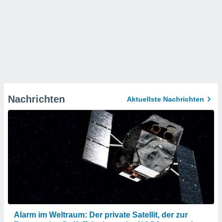
Nachrichten
Aktuellste Nachrichten
Alarm im Weltraum: Der private Satellit, der zur