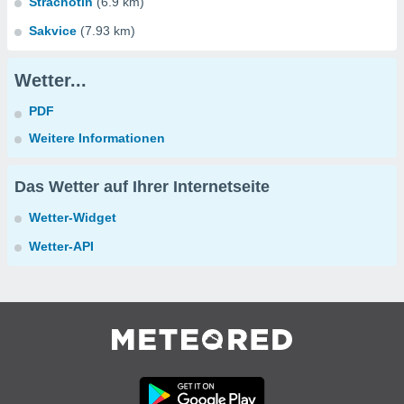
Strachotín
(6.9 km)
Sakvice
(7.93 km)
Wetter...
PDF
Weitere Informationen
Das Wetter auf Ihrer Internetseite
Wetter-Widget
Wetter-API