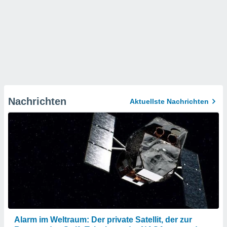
Nachrichten
Aktuellste Nachrichten
Alarm im Weltraum: Der private Satellit, der zur