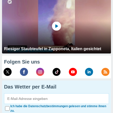
Riesiger Staubteufel in Zapponeta, Italien gesichtet
Folgen Sie uns
Das Wetter per E-Mail
Ich habe die Datenschutzbestimmungen gelesen und stimme ihnen
zu.