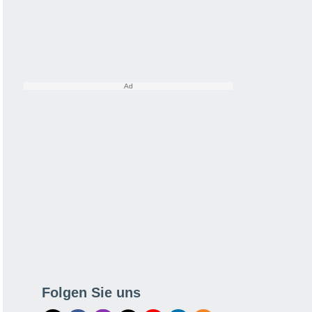
Folgen Sie uns