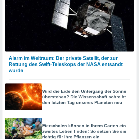
Alarm im Weltraum: Der private Satellit, der zur
Rettung des Swift-Teleskops der NASA entsandt
wurde
Wird die Erde den Untergang der Sonne
überstehen? Die Wissenschaft schreibt
den letzten Tag unseres Planeten neu
Eierschalen können in Ihrem Garten ein
zweites Leben finden: So setzen Sie sie
richtig für Ihre Pflanzen ein