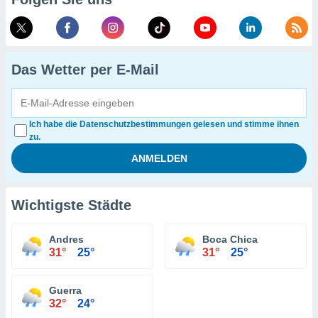
Das Wetter per E-Mail
Ich habe die Datenschutzbestimmungen gelesen und stimme ihnen
zu.
Wichtigste Städte
Andres
Boca Chica
31°
25°
31°
25°
Guerra
32°
24°