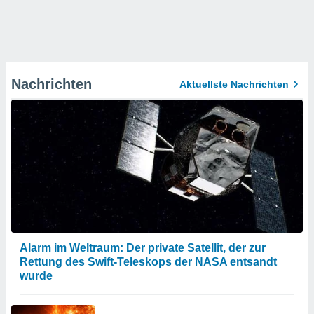
Nachrichten
Aktuellste Nachrichten
Alarm im Weltraum: Der private Satellit, der zur
Rettung des Swift-Teleskops der NASA entsandt
wurde