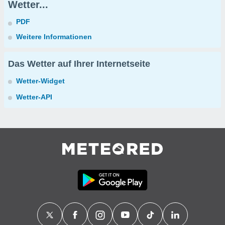
Wetter...
PDF
Weitere Informationen
Das Wetter auf Ihrer Internetseite
Wetter-Widget
Wetter-API