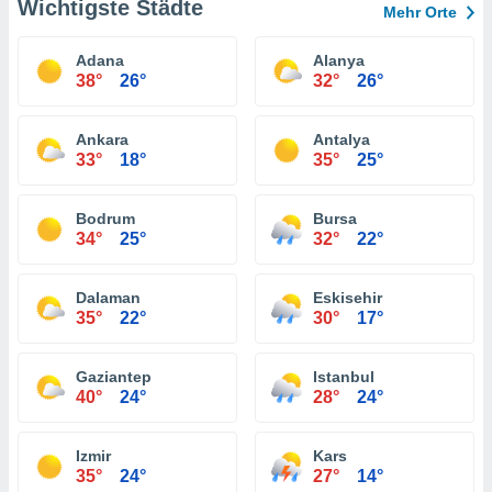
Wichtigste Städte
Mehr Orte
Adana
Alanya
38°
26°
32°
26°
Ankara
Antalya
33°
18°
35°
25°
Bodrum
Bursa
34°
25°
32°
22°
Dalaman
Eskisehir
35°
22°
30°
17°
Gaziantep
Istanbul
40°
24°
28°
24°
Izmir
Kars
35°
24°
27°
14°