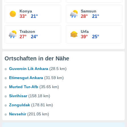
Konya
Samsun
33°
21°
28°
21°
Trabzon
Urfa
27°
24°
39°
25°
Ortschaften in der Nähe
Guvercin Lik Ankara
(28.5 km)
Etimesgut Ankara
(31.59 km)
Murted Tur-Afb
(35.65 km)
Sivrihisar
(158.18 km)
Zonguldak
(178.81 km)
Nevsehir
(201.05 km)