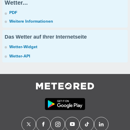
Wetter...
PDF
Weitere Informationen
Das Wetter auf Ihrer Internetseite
Wetter-Widget
Wetter-API