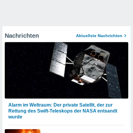
Nachrichten
Aktuellste Nachrichten
Alarm im Weltraum: Der private Satellit, der zur
Rettung des Swift-Teleskops der NASA entsandt
wurde