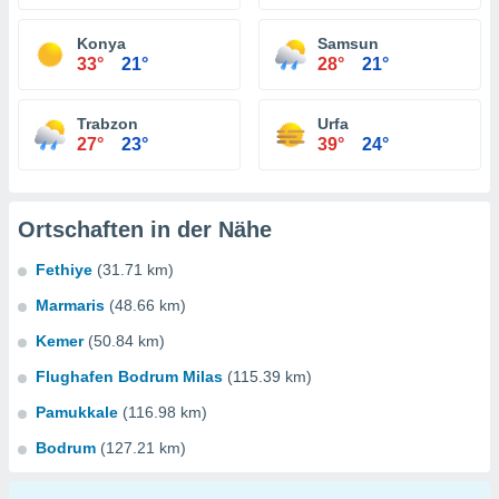
Konya
Samsun
33°
21°
28°
21°
Trabzon
Urfa
27°
23°
39°
24°
Ortschaften in der Nähe
Fethiye
(31.71 km)
Marmaris
(48.66 km)
Kemer
(50.84 km)
Flughafen Bodrum Milas
(115.39 km)
Pamukkale
(116.98 km)
Bodrum
(127.21 km)