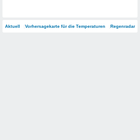
Aktuell
Vorhersagekarte für die Temperaturen
Regenradar