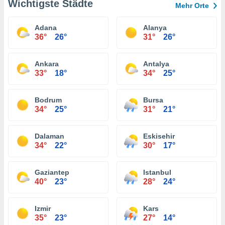
Wichtigste Städte
Mehr Orte
Adana
Alanya
36°
26°
31°
26°
Ankara
Antalya
33°
18°
34°
25°
Bodrum
Bursa
34°
25°
31°
21°
Dalaman
Eskisehir
34°
22°
30°
17°
Gaziantep
Istanbul
40°
23°
28°
24°
Izmir
Kars
35°
23°
27°
14°