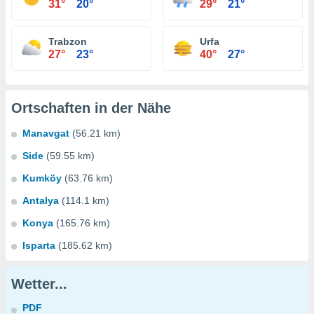
31°
20°
29°
21°
Trabzon
Urfa
27°
23°
40°
27°
Ortschaften in der Nähe
Manavgat
(56.21 km)
Side
(59.55 km)
Kumköy
(63.76 km)
Antalya
(114.1 km)
Konya
(165.76 km)
Isparta
(185.62 km)
Wetter...
PDF