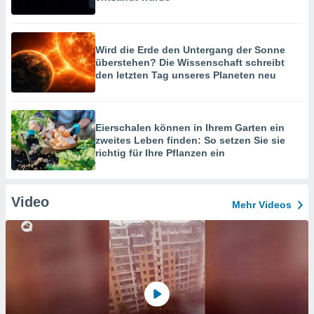
Wird die Erde den Untergang der Sonne
überstehen? Die Wissenschaft schreibt
den letzten Tag unseres Planeten neu
Eierschalen können in Ihrem Garten ein
zweites Leben finden: So setzen Sie sie
richtig für Ihre Pflanzen ein
Video
Mehr Videos