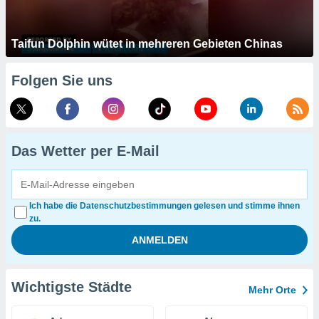
Taifun Dolphin wütet in mehreren Gebieten Chinas
Folgen Sie uns
Das Wetter per E-Mail
Ich habe die Datenschutzbestimmungen gelesen und stimme ihnen
zu.
Wichtigste Städte
Mehr Orte