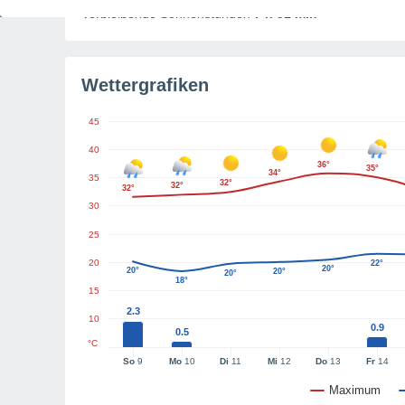
Verbleibende Sonnenstunden
7 h 51 min
Wettergrafiken
45
40
36°
35°
34°
35
32°
32°
32°
30
25
20
22°
20°
20°
20°
20°
18°
15
2.3
10
0.9
0.5
°C
So
9
Mo
10
Di
11
Mi
12
Do
13
Fr
14
Maximum