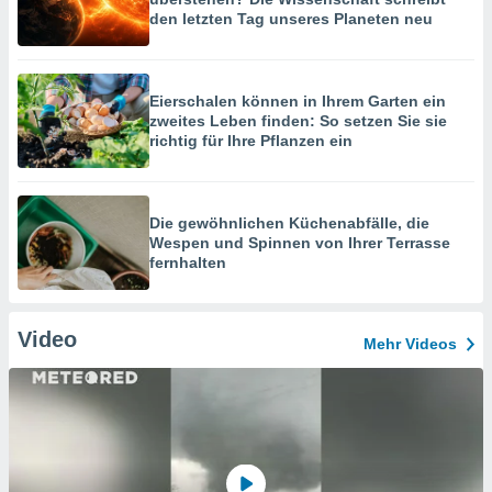
den letzten Tag unseres Planeten neu
Eierschalen können in Ihrem Garten ein
zweites Leben finden: So setzen Sie sie
richtig für Ihre Pflanzen ein
Die gewöhnlichen Küchenabfälle, die
Wespen und Spinnen von Ihrer Terrasse
fernhalten
Video
Mehr Videos