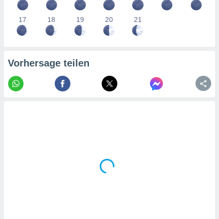
tner
17
18
19
20
21
Vorhersage teilen