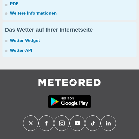
PDF
Weitere Informationen
Das Wetter auf Ihrer Internetseite
Wetter-Widget
Wetter-API