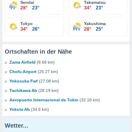
Sendai
Takamatsu
28°
23°
34°
23°
Tokyo
Yakushima
34°
26°
28°
25°
Ortschaften in der Nähe
Zama Airfield
(8.68 km)
Chofu Airport
(25.27 km)
Yokosuka Fwf
(27.08 km)
Tachikawa Ab
(28.19 km)
Aeropuerto Internacional de Tokio
(32.18 km)
Yokota Ab
(34.6 km)
Wetter...