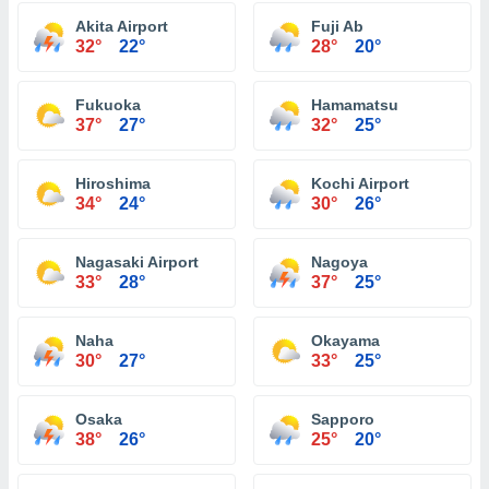
Akita Airport
Fuji Ab
32°
22°
28°
20°
Fukuoka
Hamamatsu
37°
27°
32°
25°
Hiroshima
Kochi Airport
34°
24°
30°
26°
Nagasaki Airport
Nagoya
33°
28°
37°
25°
Naha
Okayama
30°
27°
33°
25°
Osaka
Sapporo
38°
26°
25°
20°