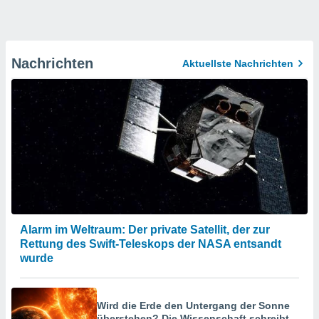
Nachrichten
Aktuellste Nachrichten
Alarm im Weltraum: Der private Satellit, der zur
Rettung des Swift-Teleskops der NASA entsandt
wurde
Wird die Erde den Untergang der Sonne
überstehen? Die Wissenschaft schreibt